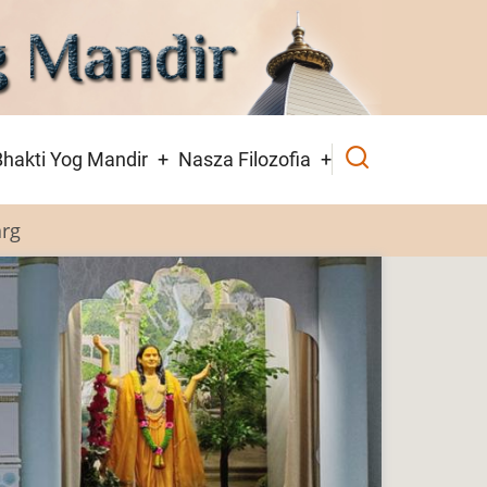
hakti Yog Mandir
Nasza Filozofia
arg