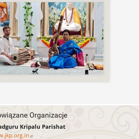
wiązane Organizacje
adguru Kripalu Parishat
.jkp.org.in