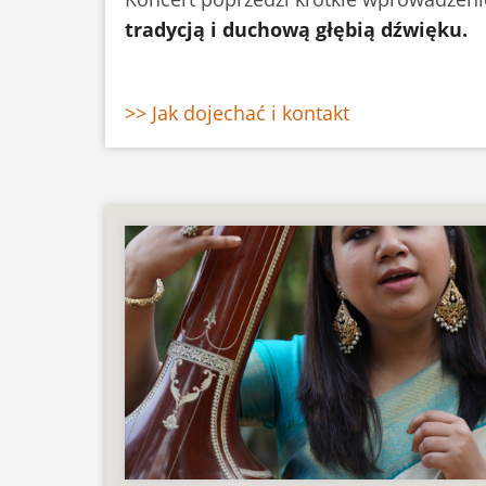
tradycją i duchową głębią dźwięku.
>> Jak dojechać i kontakt