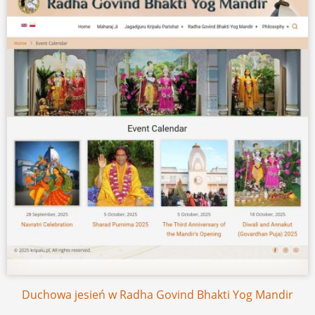
Duchowa jesień w Radha Govind Bhakti Yog Mandir