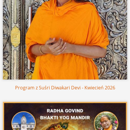
Program z Suśri Diwakari Devi - Kwiecień 2026