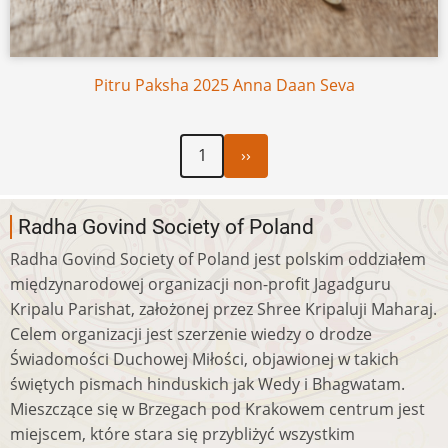
Pitru Paksha 2025 Anna Daan Seva
Następna
Stronicowanie
1
››
strona
Radha Govind Society of Poland
Radha Govind Society of Poland jest polskim oddziałem
międzynarodowej organizacji non-profit Jagadguru
Kripalu Parishat, założonej przez Shree Kripaluji Maharaj.
Celem organizacji jest szerzenie wiedzy o drodze
Świadomości Duchowej Miłości, objawionej w takich
świętych pismach hinduskich jak Wedy i Bhagwatam.
Mieszczące się w Brzegach pod Krakowem centrum jest
miejscem, które stara się przybliżyć wszystkim