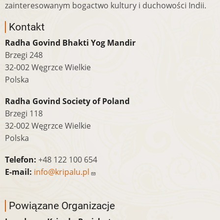
zainteresowanym bogactwo kultury i duchowości Indii.
Kontakt
Radha Govind Bhakti Yog Mandir
Brzegi 248
32-002 Węgrzce Wielkie
Polska
Radha Govind Society of Poland
Brzegi 118
32-002 Węgrzce Wielkie
Polska
Telefon:
+48 122 100 654
E-mail:
info@kripalu.pl
Powiązane Organizacje