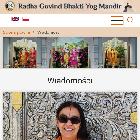
Przejdź
do
treści
Strona główna
Wiadomości
Wiadomości