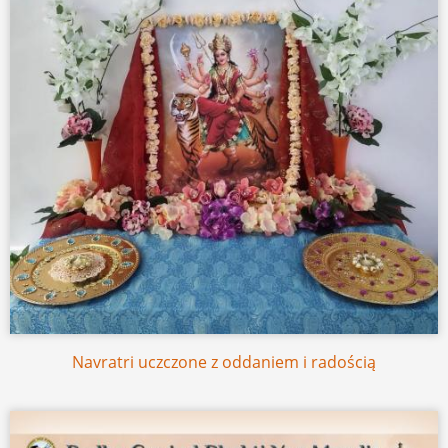
Navratri uczczone z oddaniem i radością