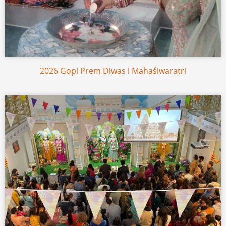
2026 Gopi Prem Diwas i Mahaśiwaratri