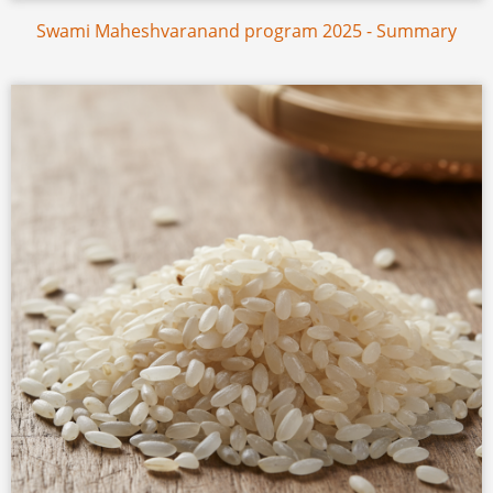
Swami Maheshvaranand program 2025 - Summary