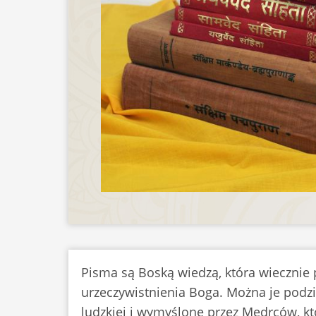
Pisma są Boską wiedzą, która wiecznie 
urzeczywistnienia Boga. Można je podzi
ludzkiej i wymyślone przez Mędrców, kt