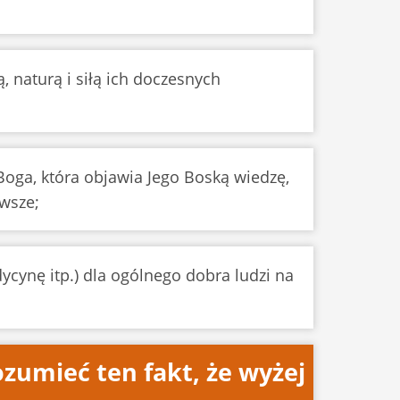
ą, naturą i siłą ich doczesnych
 Boga, która objawia Jego Boską wiedzę,
awsze;
dycynę itp.) dla ogólnego dobra ludzi na
ozumieć ten fakt, że wyżej