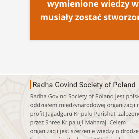
wymienione wiedzy wyk
musiały zostać stworzo
Radha Govind Society of Poland
Radha Govind Society of Poland jest pols
oddziałem międzynarodowej organizacji 
profit Jagadguru Kripalu Parishat, założon
przez Shree Kripaluji Maharaj. Celem
organizacji jest szerzenie wiedzy o drodze