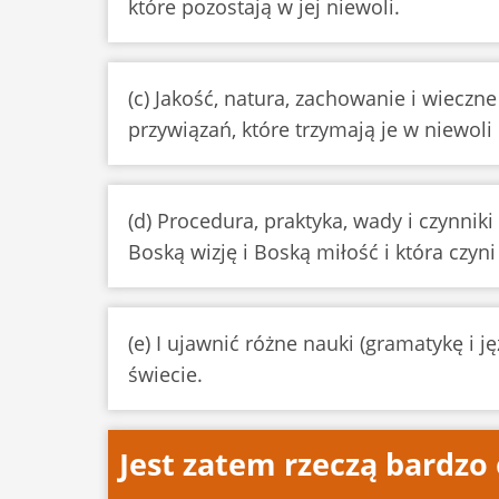
które pozostają w jej niewoli.
(c) Jakość, natura, zachowanie i wieczne
przywiązań, które trzymają je w niewoli 
(d) Procedura, praktyka, wady i czynnik
Boską wizję i Boską miłość i która czyn
(e) I ujawnić różne nauki (gramatykę i j
świecie.
Jest zatem rzeczą bardzo 