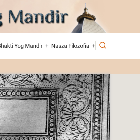
hakti Yog Mandir
Nasza Filozofia