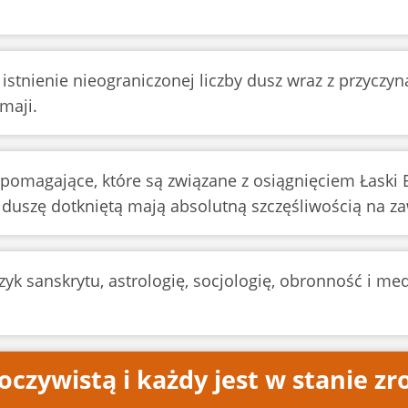
 istnienie nieograniczonej liczby dusz wraz z przyczyn
maji.
i pomagające, które są związane z osiągnięciem Łaski
i duszę dotkniętą mają absolutną szczęśliwością na z
ęzyk sanskrytu, astrologię, socjologię, obronność i me
oczywistą i każdy jest w stanie zr