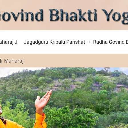
haraj Ji
Jagadguru Kripalu Parishat
Radha Govind B
Ji Maharaj