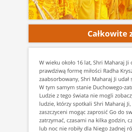
Całkowite 
W wieku około 16 lat, Shri Maharaj J
prawdziwą formę miłości Radha Kryszny
zaabsorbowany, Shri Maharaj Ji udał
W tym samym stanie Duchowego-zatrac
Ludzie z tego świata nie mogli zobacz
ludzie, którzy spotkali Shri Maharaj 
zaszczyceni mogąc zaprosić Go do sw
zatrzymać, czasami na kilka godzin, c
lub noc nie robiły dla Niego żadnej 