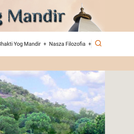
hakti Yog Mandir
Nasza Filozofia