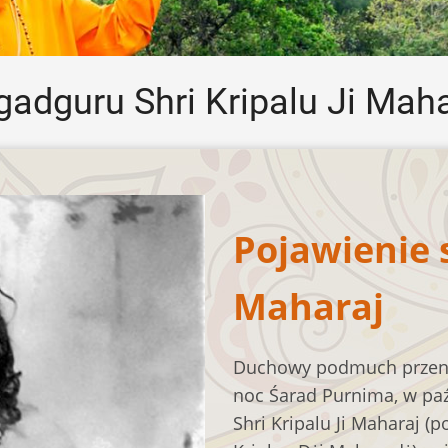
gadguru Shri Kripalu Ji Maha
Pojawienie s
Maharaj
Duchowy podmuch przenik
noc Śarad Purnima, w paź
Shri Kripalu Ji Maharaj 