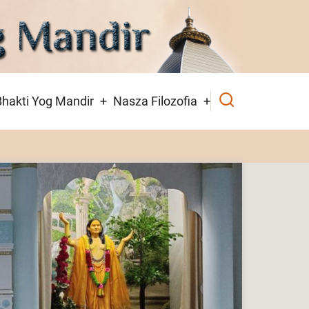
hakti Yog Mandir
Nasza Filozofia