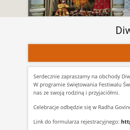
Diw
Serdecznie zapraszamy na obchody Diwa
W programie świętowania Festiwalu Świat
nas ze swoją rodziną i przyjaciółmi.
Celebracje odbędzie się w Radha Govind
Link do formularza rejestracyjnego:
htt