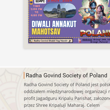
Radha Govind Society of Poland
Radha Govind Society of Poland jest pols
oddziałem międzynarodowej organizacji 
profit Jagadguru Kripalu Parishat, założon
przez Shree Kripaluji Maharaj. Celem