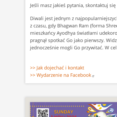
Jeśli masz jakieś pytania, skontaktuj s
Diwali jest jednym z najpopularniejszyc
z czasu, gdy Bhagwan Ram (forma Shre
mieszkańcy Ayodhya światłami udekor
pragnął spotkać Go jako pierwszy. Widz
jednocześnie mogli Go przywitać. W ce
>> Jak dojechać i kontakt
>> Wydarzenie na Facebook